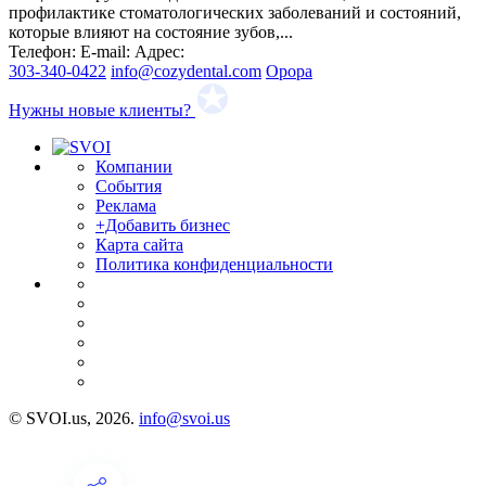
профилактике стоматологических заболеваний и состояний,
которые влияют на состояние зубов,...
Телефон:
E-mail:
Адрес:
303-340-0422
info@cozydental.com
Орора
Нужны новые клиенты?
Компании
События
Реклама
+Добавить бизнес
Карта сайта
Политика конфиденциальности
© SVOI.us, 2026.
info@svoi.us