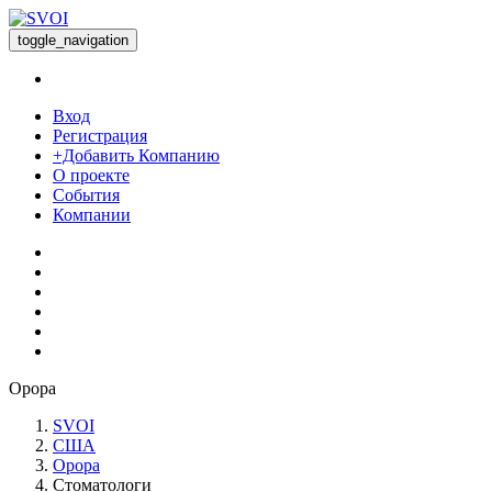
toggle_navigation
Вход
Регистрация
+Добавить Компанию
О проекте
События
Компании
Орора
SVOI
США
Орора
Стоматологи