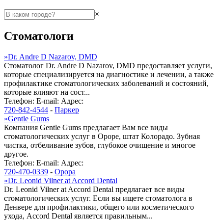
×
Стоматологи
»
Dr. Andre D Nazarov, DMD
Стоматолог Dr. Andre D Nazarov, DMD предоставляет услуги,
которые специализируется на диагностике и лечении, а также
профилактике стоматологических заболеваний и состояний,
которые влияют на сост...
Телефон:
E-mail:
Адрес:
720-842-4544
-
Паркер
»
Gentle Gums
Компания Gentle Gums предлагает Вам все виды
стоматологических услуг в Ороре, штат Колорадо. Зубная
чистка, отбеливание зубов, глубокое очищение и многое
другое.
Телефон:
E-mail:
Адрес:
720-470-0339
-
Орора
»
Dr. Leonid Vilner at Accord Dental
Dr. Leonid Vilner at Accord Dental предлагает все виды
стоматологических услуг. Если вы ищете стоматолога в
Денвере для профилактики, общего или косметического
ухода, Accord Dental является правильным...