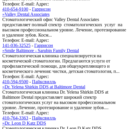
Телефон:
E-mail:
Адрес:
410-654-9100
-
Гаррисон
»
Valley Dental Associates
Стоматологический офис Valley Dental Associates
предоставляет полный спектр стоматологических услуг на
высоком профессиональном уровне. Лечение, протезирование
и удаление зубов. Косм...
Телефон:
E-mail:
Адрес:
141-036-32525
-
Гаррисон
»
Smile Baltimore - Sarubin Family Dental
Стоматологическая клиника специализируется на
косметической стоматологии. Предлагаются услуги от
профилактической помощи, для общеукрепляющего и
косметического лечения: чистки, детская стоматология, п...
Телефон:
E-mail:
Адрес:
410-594-9500
-
Пайксвилль
»
Dr. Yelena Shirkin DDS at Baltimore Dental
Стоматологическая клиника Dr. Yelena Shirkin DDS at
Baltimore Dental предоставляет широкий спектр
стоматологических услуг на высоком профессиональном
уровне. Лечение, протезирование и удаление зубов....
Телефон:
E-mail:
Адрес:
410-764-3363
-
Пайксвилль
»
Dr. Leon D Katz DDS
Стоматологическая клиника Dr. Leon D Katz DDS