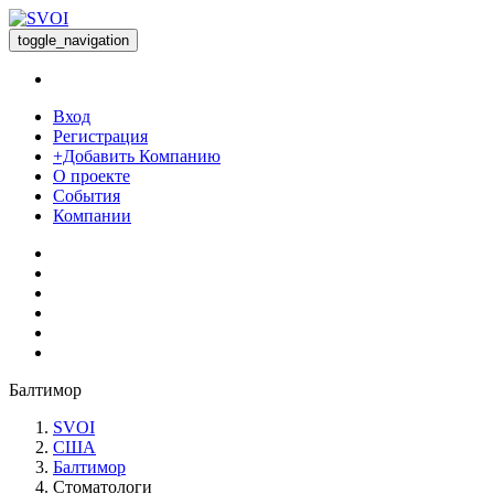
toggle_navigation
Вход
Регистрация
+Добавить Компанию
О проекте
События
Компании
Балтимор
SVOI
США
Балтимор
Стоматологи