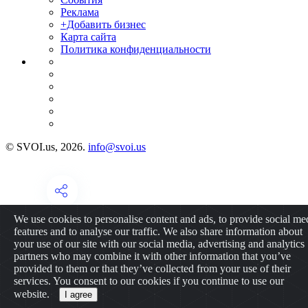
Реклама
+Добавить бизнес
Карта сайта
Политика конфиденциальности
© SVOI.us, 2026.
info@svoi.us
We use cookies to personalise content and ads, to provide social me
features and to analyse our traffic. We also share information about
your use of our site with our social media, advertising and analytics
partners who may combine it with other information that you’ve
provided to them or that they’ve collected from your use of their
services. You consent to our cookies if you continue to use our
website.
I agree