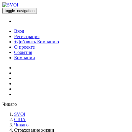
toggle_navigation
Вход
Регистрация
+Добавить Компанию
О проекте
События
Компании
Чикаго
SVOI
США
Чикаго
Страхование жизни