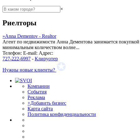
×
Риелторы
»
Anna Dementov - Realtor
Агент по недвижимости Анна Дементова занимается покупкой 
минимальным количеством волне...
Телефон:
E-mail:
Адрес:
727-222-6997
-
Клируотер
Нужны новые клиенты?
Компании
События
Реклама
+Добавить бизнес
Карта сайта
Политика конфиденциальности