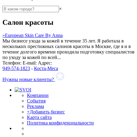
×
Салон красоты
»
European Skin Care By Anna
Мы бизнесе ухода за кожей в течение 35 лет. Я работала в
нескольких престижных салонов красоты в Москве, где я и в
течение долгого времени проходила подготовку специалистов
по уходу за кожей по всей...
Телефон:
E-mail:
Адрес:
949-574-1823
-
Коста-Меса
Нужны новые клиенты?
Компании
События
Реклама
+Добавить бизнес
Карта сайта
Политика конфиденциальности