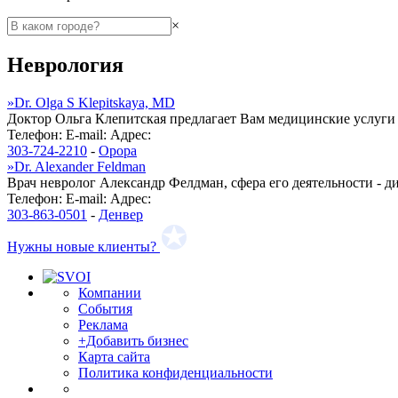
×
Неврология
»
Dr. Olga S Klepitskaya, MD
Доктор Ольга Клепитская предлагает Вам медицинские услуги 
Телефон:
E-mail:
Адрес:
303-724-2210
-
Орора
»
Dr. Alexander Feldman
Врач невролог Александр Фелдман, сфера его деятельности - д
Телефон:
E-mail:
Адрес:
303-863-0501
-
Денвер
Нужны новые клиенты?
Компании
События
Реклама
+Добавить бизнес
Карта сайта
Политика конфиденциальности