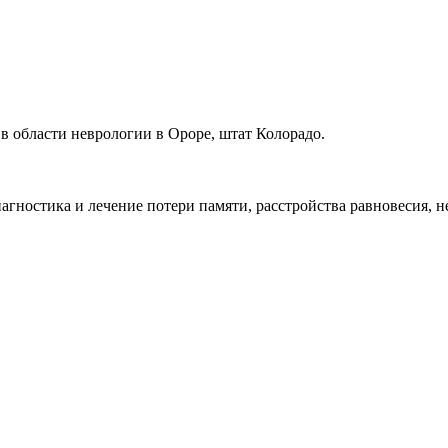
в области неврологии в Ороре, штат Колорадо.
иагностика и лечение потери памяти, расстройства равновесия,