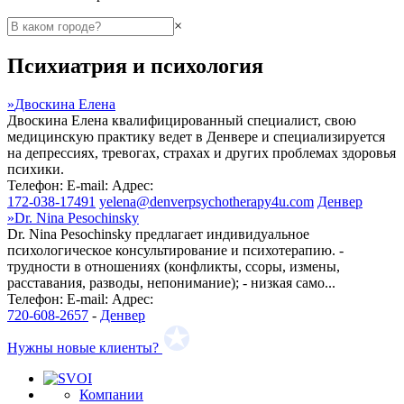
×
Психиатрия и психология
»
Двоскина Елена
Двоскина Елена квалифицированный специалист, свою
медицинскую практику ведет в Денвере и специализируется
на депрессиях, тревогах, страхах и других проблемах здоровья
психики.
Телефон:
E-mail:
Адрес:
172-038-17491
yelena@denverpsychotherapy4u.com
Денвер
»
Dr. Nina Pesochinsky
Dr. Nina Pesochinsky предлагает индивидуальное
психологическое консультирование и психотерапию. -
трудности в отношениях (конфликты, ссоры, измены,
расставания, разводы, непонимание); - низкая само...
Телефон:
E-mail:
Адрес:
720-608-2657
-
Денвер
Нужны новые клиенты?
Компании