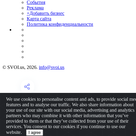
События
Реклама
+Добавить бизнес
Карта сайта
Политика конфиденциальности
© SVOI.us, 2026.
info@svoi.us
We use cookies to personalise content and ads, to provide social me
features and to analyse our traffic. We also share information about
your use of our site with our social media, advertising and analytics
partners who may combine it with other information that you’ve
provided to them or that they’ve collected from your use of their
services. You consent to our cookies if you continue to use our
website.
I agree