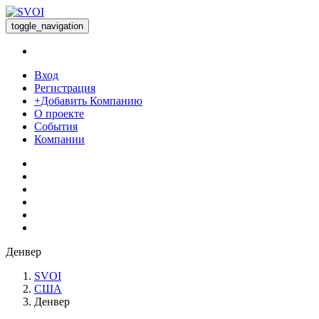
toggle_navigation
Вход
Регистрация
+Добавить Компанию
О проекте
События
Компании
Денвер
SVOI
США
Денвер