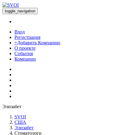
toggle_navigation
Вход
Регистрация
+Добавить Компанию
О проекте
События
Компании
Элизабет
SVOI
США
Элизабет
Стоматологи