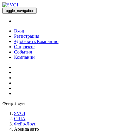
toggle_navigation
Вход
Регистрация
+Добавить Компанию
О проекте
События
Компании
Фейр-Лоун
SVOI
США
Фейр-Лоун
Аренда авто