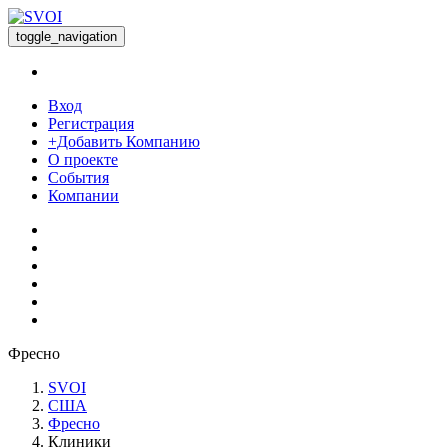
toggle_navigation
Вход
Регистрация
+Добавить Компанию
О проекте
События
Компании
Фресно
SVOI
США
Фресно
Клиники