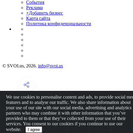
События
Реклама
+Добавить бизнес
Карта сайта
Политика конфиденциальности
© SVOI.us, 2026.
info@svoi.us
We use cookies to personalise content and ads, to provide social me
features and to analyse our traffic. We also share information about
your use of our site with our social media, advertising and analytics
partners who may combine it with other information that you’ve
provided to them or that they’ve collected from your use of their
services. You consent to our cookies if you continue to use our
website.
I agree