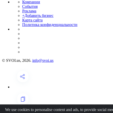
Компании
События
Реклама
+Добавить бизнес
Карта сайта
Политика конфиденциальности
© SVOI.us, 2026.
info@svoi.us
We use cookies to personalise content and ads, to provide social medi