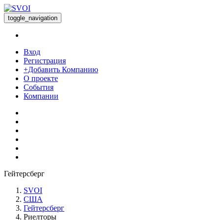
toggle_navigation
Вход
Регистрация
+Добавить Компанию
О проекте
События
Компании
Гейтерсберг
SVOI
США
Гейтерсберг
Риелторы