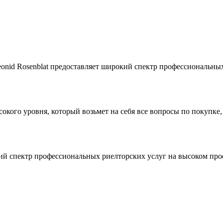
Leonid Rosenblat предоставляет широкий спектр профессиональн
окого уровня, который возьмет на себя все вопросы по покупке
й спектр профессиональных риелторских услуг на высоком про