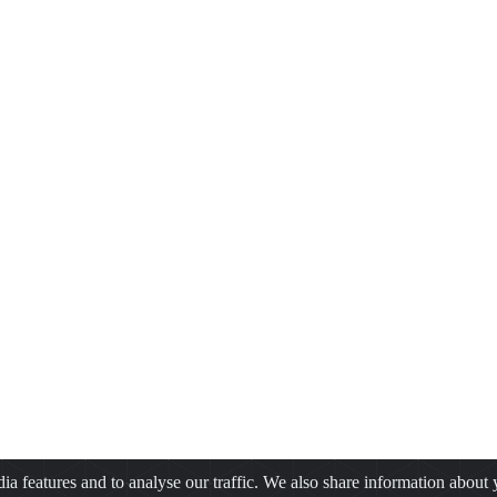
a features and to analyse our traffic. We also share information about y