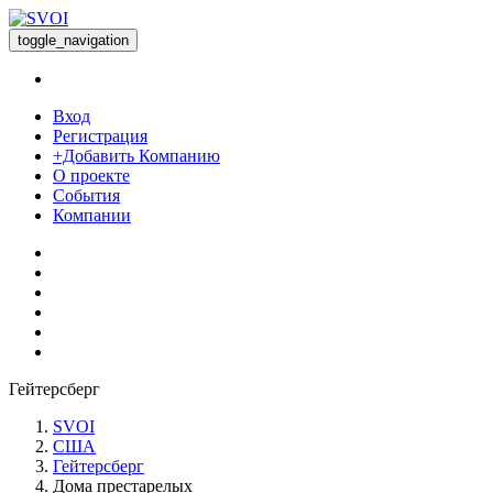
toggle_navigation
Вход
Регистрация
+Добавить Компанию
О проекте
События
Компании
Гейтерсберг
SVOI
США
Гейтерсберг
Дома престарелых