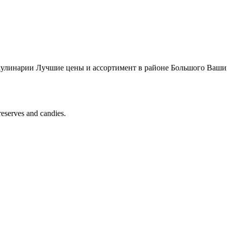
 кулинарии Лучшие цены и ассортимент в районе Большого Ваши
reserves and candies.