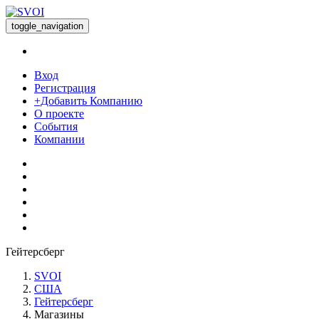
toggle_navigation
Вход
Регистрация
+Добавить Компанию
О проекте
События
Компании
Гейтерсберг
SVOI
США
Гейтерсберг
Магазины