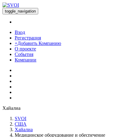
toggle_navigation
Вход
Регистрация
+Добавить Компанию
О проекте
События
Компании
Хайалиа
SVOI
США
Хайалиа
Медицинское оборудование и обеспечение