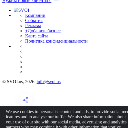
Нужны новые клиенты?
Компании
События
Реклама
+Добавить бизнес
Карта сайта
Политика конфиденциальности
© SVOI.us, 2026.
info@svoi.us
We use cookies to personalise content and ads, to provide social me
features and to analyse our traffic. We also share information about
your use of our site with our social media, advertising and analytics
partners who may combine it with other information that you’ve