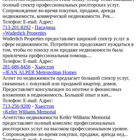
полный спектр профессиональных риелторских услуг.
Сопровождение во-время покупки, продажи, аренда
недвижимости, коммерческой недвижимости. Рек...
Телефон:
E-mail:
Адрес:
713-201-8292
-
Пасадина
»
Wuderlich Properties
Wuderlich Properties предоставляет широкий спектр услуг в
сфере недвижимости. Потребители продолжают нуждаться в
том, чтобы по поиску или продаже недвижимости была
привлечена профессиональная помощь....
Телефон:
E-mail:
Адрес:
281-686-8456
-
Хьюстон
»
JEAN ALPER Metropolitan Homes
Агент по недвижимости предлагает большой спектр услуг,
связанных с покупкой или продажей квартир, домов.
Предоставляет консультации по ипотеке и финансовых
вложениях в недвижимость. Большой опыт и кач...
Телефон:
E-mail:
Адрес:
713-256-9200
-
Хьюстон
»
Keller Williams Memorial
Агентство недвижимости Keller Williams Memorial
предоставляет полный комплекс профессиональных
риелторских услуг на высоком профессиональном уровне.
Сопровождение во-время покупки, продажи, аренда нед...
Телефон:
E-mail:
Адрес: