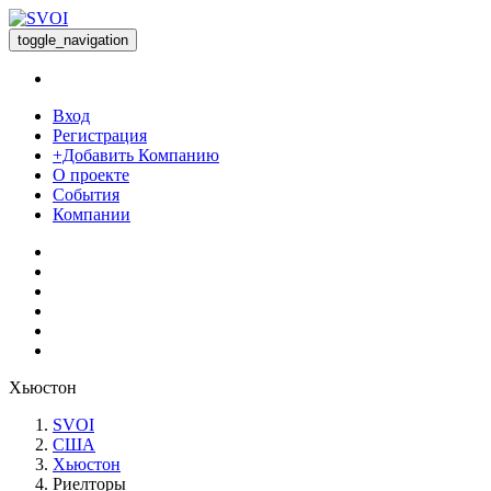
toggle_navigation
Вход
Регистрация
+Добавить Компанию
О проекте
События
Компании
Хьюстон
SVOI
США
Хьюстон
Риелторы