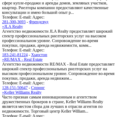
сфере купле-продажи и аренды домов, земляных участков,
квартир. Риелторы компании предоставляют качественные
консультации и имею большой опыт р...
Телефон:
E-mail:
Адрес:
281-300-3693
-
Френдсвуд
»
JLA Realty
Агентство недвижимости JLA Realty предоставляет широкий
спектр профессиональных риелторских услуг на высоком
профессиональном уровне. Сопровождение во-время
покупки, продажи, аренда недвижимости, комм...
Телефон:
E-mail:
Адрес:
183-241-81224
-
Хьюстон
»
RE/MAX - Real Estate
Агентство недвижимости RE/MAX - Real Estate предоставляет
широкий спектр профессиональных риелторских услуг на
высоком профессиональном уровне. Сопровождение во-время
покупки, продажи, аренда недвижим...
Телефон:
E-mail:
Адрес:
128-151-50647
-
Спринг
»
Keller Williams Realty
Часто признан самым инновационным и агентством
дружественных брокеров в стране, Keller Williams Realty
является местом сбора для лучших в отрасли агентов по
недвижимости. Торговый центр Keller William...
Телефон:
E-mail:
Адрес: