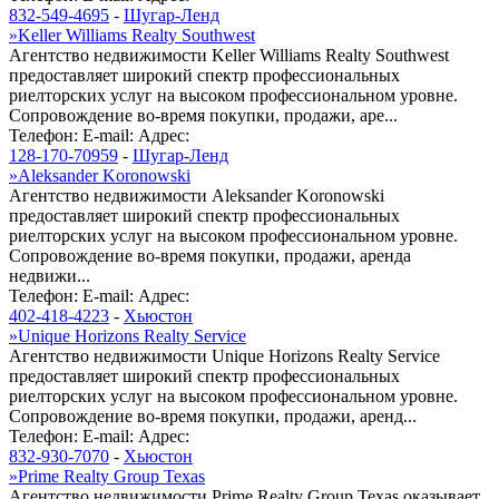
832-549-4695
-
Шугар-Ленд
»
Keller Williams Realty Southwest
Агентство недвижимости Keller Williams Realty Southwest
предоставляет широкий спектр профессиональных
риелторских услуг на высоком профессиональном уровне.
Сопровождение во-время покупки, продажи, аре...
Телефон:
E-mail:
Адрес:
128-170-70959
-
Шугар-Ленд
»
Aleksander Koronowski
Агентство недвижимости Aleksander Koronowski
предоставляет широкий спектр профессиональных
риелторских услуг на высоком профессиональном уровне.
Сопровождение во-время покупки, продажи, аренда
недвижи...
Телефон:
E-mail:
Адрес:
402-418-4223
-
Хьюстон
»
Unique Horizons Realty Service
Агентство недвижимости Unique Horizons Realty Service
предоставляет широкий спектр профессиональных
риелторских услуг на высоком профессиональном уровне.
Сопровождение во-время покупки, продажи, аренд...
Телефон:
E-mail:
Адрес:
832-930-7070
-
Хьюстон
»
Prime Realty Group Texas
Агентство недвижимости Prime Realty Group Texas оказывает