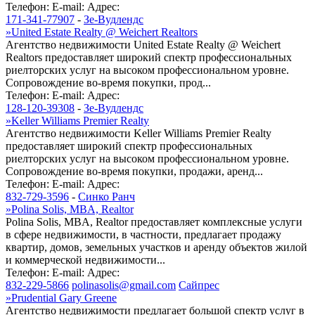
Телефон:
E-mail:
Адрес:
171-341-77907
-
Зе-Вудлендс
»
United Estate Realty @ Weichert Realtors
Агентство недвижимости United Estate Realty @ Weichert
Realtors предоставляет широкий спектр профессиональных
риелторских услуг на высоком профессиональном уровне.
Сопровождение во-время покупки, прод...
Телефон:
E-mail:
Адрес:
128-120-39308
-
Зе-Вудлендс
»
Keller Williams Premier Realty
Агентство недвижимости Keller Williams Premier Realty
предоставляет широкий спектр профессиональных
риелторских услуг на высоком профессиональном уровне.
Сопровождение во-время покупки, продажи, аренд...
Телефон:
E-mail:
Адрес:
832-729-3596
-
Синко Ранч
»
Polina Solis, MBA, Realtor
Polina Solis, MBA, Realtor предоставляет комплексные услуги
в сфере недвижимости, в частности, предлагает продажу
квартир, домов, земельных участков и аренду объектов жилой
и коммерческой недвижимости...
Телефон:
E-mail:
Адрес:
832-229-5866
polinasolis@gmail.com
Сайпрес
»
Prudential Gary Greene
Агентство недвижимости предлагает большой спектр услуг в