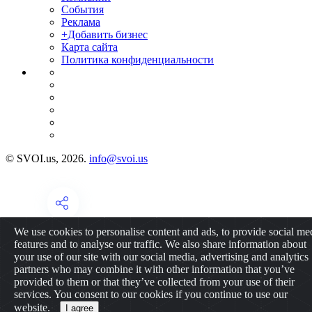
События
Реклама
+Добавить бизнес
Карта сайта
Политика конфиденциальности
© SVOI.us, 2026.
info@svoi.us
We use cookies to personalise content and ads, to provide social me
features and to analyse our traffic. We also share information about
your use of our site with our social media, advertising and analytics
partners who may combine it with other information that you’ve
provided to them or that they’ve collected from your use of their
services. You consent to our cookies if you continue to use our
website.
I agree