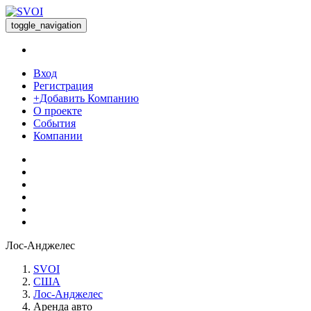
toggle_navigation
Вход
Регистрация
+Добавить Компанию
О проекте
События
Компании
Лос-Анджелес
SVOI
США
Лос-Анджелес
Аренда авто