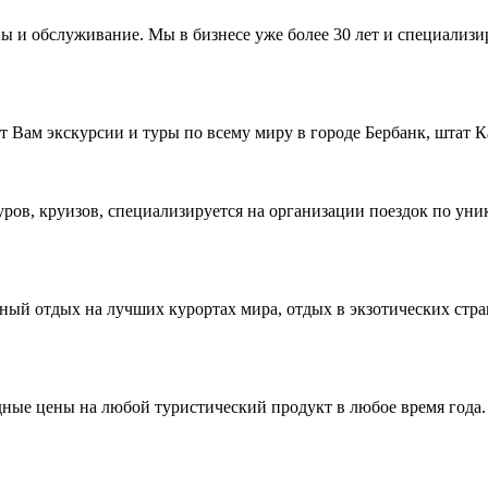
ны и обслуживание. Мы в бизнесе уже более 30 лет и специали
Вам экскурсии и туры по всему миру в городе Бербанк, штат
туров, круизов, специализируется на организации поездок по у
ный отдых на лучших курортах мира, отдых в экзотических стра
одные цены на любой туристический продукт в любое время год