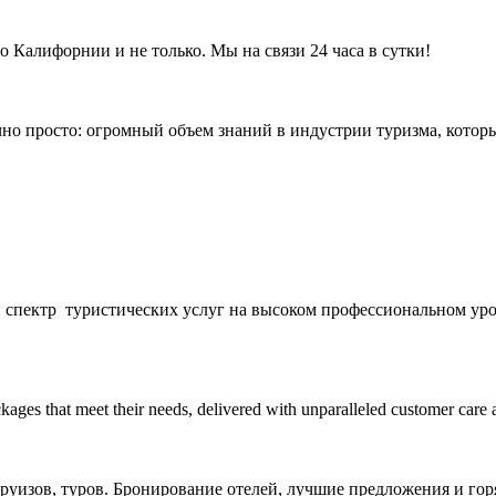
 Калифорнии и не только. Мы на связи 24 часа в сутки!
чно просто: огромный объем знаний в индустрии туризма, котор
й спектр туристических услуг на высоком профессиональном уро
kages that meet their needs, delivered with unparalleled customer care 
руизов, туров. Бронирование отелей, лучшие предложения и гор