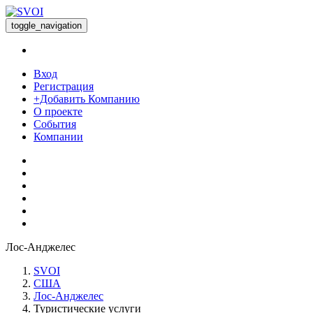
toggle_navigation
Вход
Регистрация
+Добавить Компанию
О проекте
События
Компании
Лос-Анджелес
SVOI
США
Лос-Анджелес
Туристические услуги