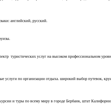
Языки: английский, русский.
руизы.
спектр туристических услуг на высоком профессиональном уровн
ые услуги по организации отдыха. широкий выбор путевок, круи
кскурсии и туры по всему миру в городе Бербанк, штат Калифор