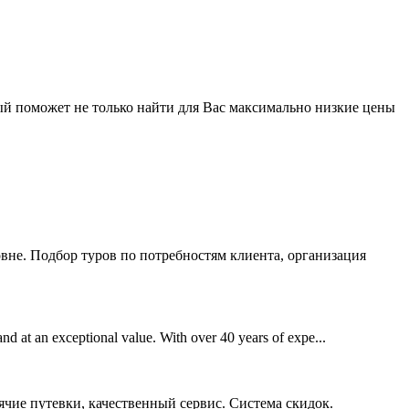
ый поможет не только найти для Вас максимально низкие цены
вне. Подбор туров по потребностям клиента, организация
and at an exceptional value. With over 40 years of expe...
ячие путевки, качественный сервис. Система скидок.