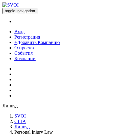
toggle_navigation
Вход
Регистрация
+Добавить Компанию
О проекте
События
Компании
Линвуд
SVOI
США
Линвуд
Personal Injury Law