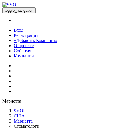
toggle_navigation
Вход
Регистрация
+Добавить Компанию
О проекте
События
Компании
Мариетта
SVOI
США
Мариетта
Стоматологи