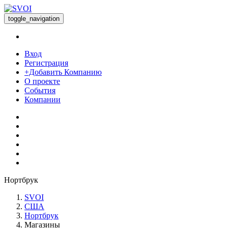
toggle_navigation
Вход
Регистрация
+Добавить Компанию
О проекте
События
Компании
Нортбрук
SVOI
США
Нортбрук
Магазины