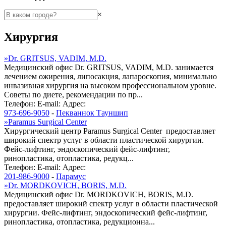
×
Хирургия
»
Dr. GRITSUS, VADIM, M.D.
Медицинский офис Dr. GRITSUS, VADIM, M.D. занимается
лечением ожирения, липосакция, лапароскопия, минимально
инвазивная хирургия на высоком профессиональном уровне.
Советы по диете, рекомендации по пр...
Телефон:
E-mail:
Адрес:
973-696-9050
-
Пекваннок Тауншип
»
Paramus Surgical Center
Хирургический центр Paramus Surgical Center предоставляет
широкий спектр услуг в области пластической хирургии.
Фейс-лифтинг, эндоскопический фейс-лифтинг,
ринопластика, отопластика, редукц...
Телефон:
E-mail:
Адрес:
201-986-9000
-
Парамус
»
Dr. MORDKOVICH, BORIS, M.D.
Медицинский офис Dr. MORDKOVICH, BORIS, M.D.
предоставляет широкий спектр услуг в области пластической
хирургии. Фейс-лифтинг, эндоскопический фейс-лифтинг,
ринопластика, отопластика, редукционна...