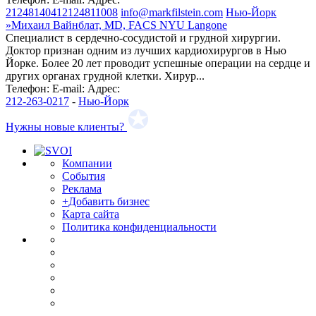
21248140412124811008
info@markfilstein.com
Нью-Йорк
»
Михаил Вайнблат, MD, FACS NYU Langone
Специалист в сердечно-сосудистой и грудной хирургии.
Доктор признан одним из лучших кардиохирургов в Нью
Йорке. Более 20 лет проводит успешные операции на сердце и
других органах грудной клетки. Хирур...
Телефон:
E-mail:
Адрес:
212-263-0217
-
Нью-Йорк
Нужны новые клиенты?
Компании
События
Реклама
+Добавить бизнес
Карта сайта
Политика конфиденциальности