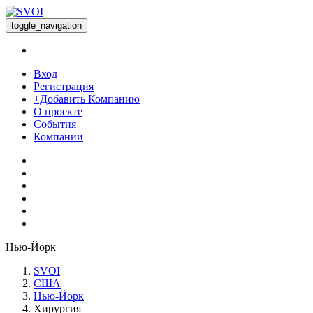
toggle_navigation
Вход
Регистрация
+Добавить Компанию
О проекте
События
Компании
Нью-Йорк
SVOI
США
Нью-Йорк
Хирургия