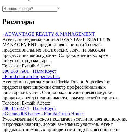
×
Риелторы
»
ADVANTAGE REALTY & MANAGEMENT
Агентство недвижимости ADVANTAGE REALTY &
MANAGEMENT предоставляет широкий спектр
профессиональных риелторских услуг на высоком
профессиональном уровне. Сопровождение во-время
покупки, продажи, ар...
Телефон:
E-mail:
Адрес:
386-503-7901
-
Палм Коуст
»
Florida Dream Properties Inc.
Агентство недвижимости Florida Dream Properties Inc.
предоставляет широкий спектр профессиональных
риелторских услуг. Сопровождение во-время покупки,
продажи, аренда недвижимости, коммерческой недвижи...
Телефон:
E-mail:
Адрес:
386-445-2274
-
Палм Коуст
»
Guennadi Kisselev - Florida Green Homes
Русскоязычный брокер предлагает услуги по аренде, покупке
и продаже квартир, домов, земельных участков. Агент
предлагает помощь в приобретении подходящего по цене