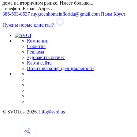
дома на вторичном рынке. Имеет большо...
Телефон:
E-mail:
Адрес:
386-503-8537
mygreenhomeinflorida@gmail.com
Палм Коуст
Нужны новые клиенты?
Компании
События
Реклама
+Добавить бизнес
Карта сайта
Политика конфиденциальности
© SVOI.us, 2026.
info@svoi.us