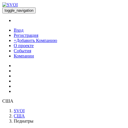
toggle_navigation
Вход
Регистрация
+Добавить Компанию
О проекте
События
Компании
США
SVOI
США
Педиатры