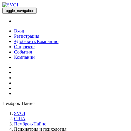
toggle_navigation
Вход
Регистрация
+Добавить Компанию
О проекте
События
Компании
Пемброк-Пайнс
SVOI
США
Пемброк-Пайнс
Психиатрия и психология