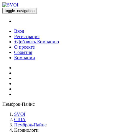
toggle_navigation
Вход
Регистрация
+Добавить Компанию
О проекте
События
Компании
Пемброк-Пайнс
SVOI
США
Пемброк-Пайнс
Кардиологи