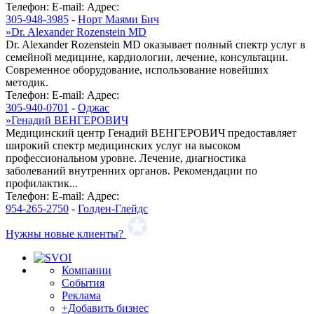
Телефон:
E-mail:
Адрес:
305-948-3985
-
Норт Маями Бич
»
Dr. Alexander Rozenstein MD
Dr. Alexander Rozenstein MD оказывает полный спектр услуг в
семейной медицине, кардиологии, лечение, консультации.
Современное оборудование, использование новейших
методик.
Телефон:
E-mail:
Адрес:
305-940-0701
-
Оджас
»
Генадий ВЕНГЕРОВИЧ
Медицинский центр Генадий ВЕНГЕРОВИЧ предоставляет
широкий спектр медицинских услуг на высоком
профессиональном уровне. Лечение, диагностика
заболеваний внутренних органов. Рекомендации по
профилактик...
Телефон:
E-mail:
Адрес:
954-265-2750
-
Голден-Глейдс
Нужны новые клиенты?
Компании
События
Реклама
+Добавить бизнес