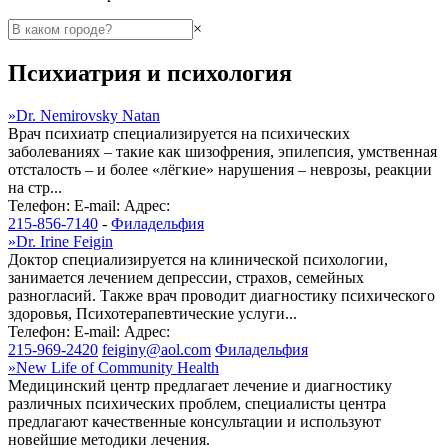
×
Психиатрия и психология
»
Dr. Nemirovsky Natan
Врач психиатр специализируется на психических
заболеваниях – такие как шизофрения, эпилепсия, умственная
отсталость – и более «лёгкие» нарушения – неврозы, реакции
на стр...
Телефон:
E-mail:
Адрес:
215-856-7140
-
Филадельфия
»
Dr. Irine Feigin
Доктор специализируется на клинической психологии,
занимается лечением депрессии, страхов, семейных
разногласий. Также врач проводит диагностику психического
здоровья, Психотерапевтические услуги...
Телефон:
E-mail:
Адрес:
215-969-2420
feiginy@aol.com
Филадельфия
»
New Life of Community Health
Медицинский центр предлагает лечение и диагностику
различных психических проблем, специалисты центра
предлагают качественные консультации и используют
новейшие методики лечения.