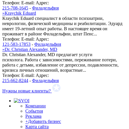
Телефон:
E-mail:
Адрес:
215-708-1645
-
Филадельфия
»
Kraychik Eduard
Kraychik Eduard специалист в области психиатрии,
неврологии, физической медицины и реабилитации. Эдуард
имеет 19-летний опыт работы. В настоящее время он
проживает в районе Филадельфии, штат Пенс...
Телефон:
E-mail:
Адрес:
121-583-17853
-
Филадельфия
»
Dr. Christian Alexander, MD
Dr. Christian Alexander, MD предлагает услуги
психолога. Работа с зависимостями, переживание потери,
работа с детьми, избавление от депрессии, подавленности,
кризиса личных отношений, возрастные...
Телефон:
E-mail:
Адрес:
215-662-8244
-
Филадельфия
Нужны новые клиенты?
Компании
События
Реклама
+Добавить бизнес
Карта сайта