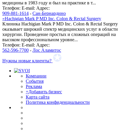
медицины в 1983 году и был на практике в т...
Телефон:
E-mail:
Адрес:
909-881-1614
-
Сан-Бернардино
»
Hachigian Mark P MD Inc. Colon & Rectal Surgery
Клиника Hachigian Mark P MD Inc. Colon & Rectal Surgery
оказывает широкий спектр медицинских услуг в области
хирургии. Проведение простых и сложных операций на
высоком профессиональном уровне...
Телефон:
E-mail:
Адрес:
562-596-7700
-
Лос Аламитос
Нужны новые клиенты?
Компании
События
Реклама
+Добавить бизнес
Карта сайта
Политика конфиденциальности