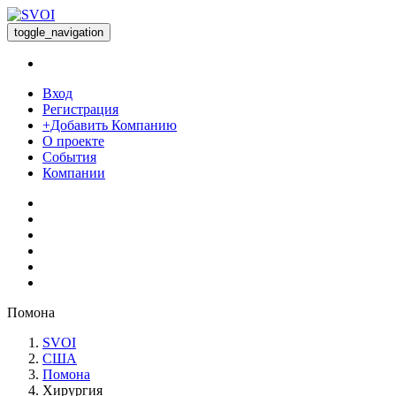
toggle_navigation
Вход
Регистрация
+Добавить Компанию
О проекте
События
Компании
Помона
SVOI
США
Помона
Хирургия