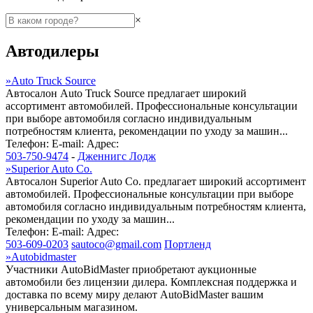
×
Автодилеры
»
Auto Truck Source
Автосалон Auto Truck Source предлагает широкий
ассортимент автомобилей. Профессиональные консультации
при выборе автомобиля согласно индивидуальным
потребностям клиента, рекомендации по уходу за машин...
Телефон:
E-mail:
Адрес:
503-750-9474
-
Дженнигс Лодж
»
Superior Auto Co.
Автосалон Superior Auto Co. предлагает широкий ассортимент
автомобилей. Профессиональные консультации при выборе
автомобиля согласно индивидуальным потребностям клиента,
рекомендации по уходу за машин...
Телефон:
E-mail:
Адрес:
503-609-0203
sautoco@gmail.com
Портленд
»
Autobidmaster
Участники AutoBidMaster приобретают аукционные
автомобили без лицензии дилера. Комплексная поддержка и
доставка по всему миру делают AutoBidMaster вашим
универсальным магазином.