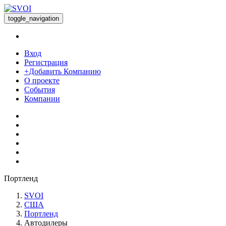
toggle_navigation
Вход
Регистрация
+Добавить Компанию
О проекте
События
Компании
Портленд
SVOI
США
Портленд
Автодилеры