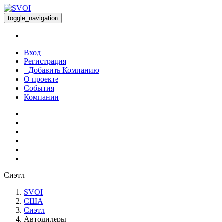
toggle_navigation
Вход
Регистрация
+Добавить Компанию
О проекте
События
Компании
Сиэтл
SVOI
США
Сиэтл
Автодилеры