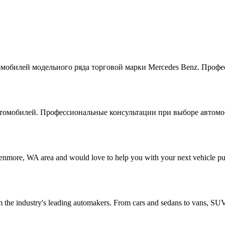
омобилей модельного ряда торговой марки Mercedes Benz. Проф
втомобилей. Профессиональные консультации при выборе автомо
Kenmore, WA area and would love to help you with your next vehicle pu
the industry's leading automakers. From cars and sedans to vans, SUVs, 