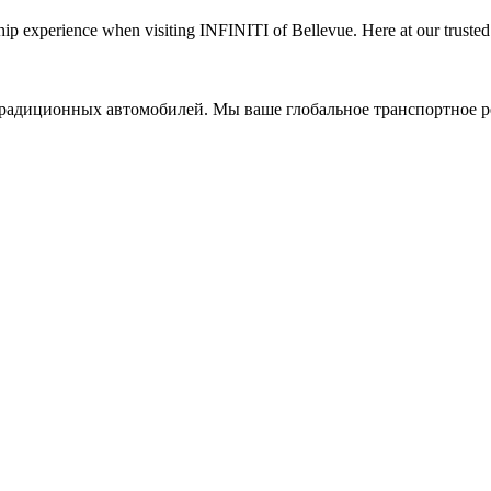
ship experience when visiting INFINITI of Bellevue. Here at our truste
 традиционных автомобилей. Мы ваше глобальное транспортное р