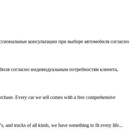
ессиональные консультации при выборе автомобиля согласно
биля согласно индивидуальным потребностям клиента,
rchase. Every car we sell comes with a free comprehensive
and trucks of all kinds, we have something to fit every life...