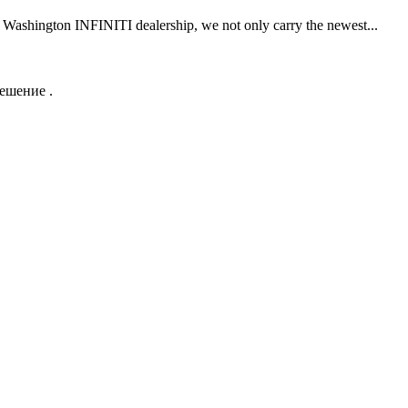
d Washington INFINITI dealership, we not only carry the newest...
ешение .