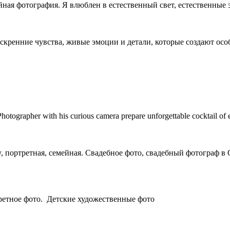
ая фотография. Я влюблен в естественный свет, естественные 
скренние чувства, живые эмоции и детали, которые создают осо
hotographer with his curious camera prepare unforgettable cocktail of emo
, портретная, семейная. Свадебное фото, свадебный фотограф в 
етное фото. Детские художественные фото