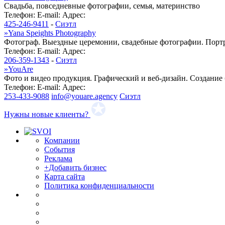
Свадьба, повседневные фотографии, семья, материнство
Телефон:
E-mail:
Адрес:
425-246-9411
-
Сиэтл
»
Yana Speights Photography
Фотограф. Выездные церемонии, свадебные фотографии. Портр
Телефон:
E-mail:
Адрес:
206-359-1343
-
Сиэтл
»
YouAre
Фото и видео продукция. Графический и веб-дизайн. Создание
Телефон:
E-mail:
Адрес:
253-433-9088
info@youare.agency
Сиэтл
Нужны новые клиенты?
Компании
События
Реклама
+Добавить бизнес
Карта сайта
Политика конфиденциальности