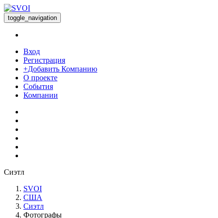
toggle_navigation
Вход
Регистрация
+Добавить Компанию
О проекте
События
Компании
Сиэтл
SVOI
США
Сиэтл
Фотографы