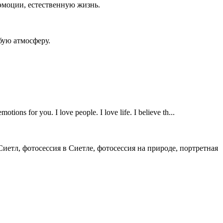
эмоции, естественную жизнь.
бую атмосферу.
tions for you. I love people. I love life. I believe th...
Сиетл, фотосессия в Сиетле, фотосессия на природе, портретная