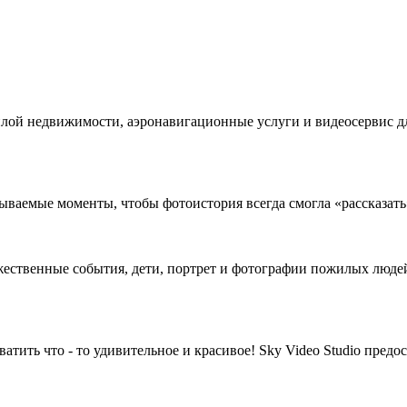
лой недвижимости, аэронавигационные услуги и видеосервис для
ываемые моменты, чтобы фотоистория всегда смогла «рассказать»
ржественные события, дети, портрет и фотографии пожилых людей
атить что - то удивительное и красивое! Sky Video Studio пред