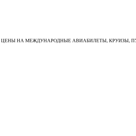
НИЗКИЕ ЦЕНЫ НА МЕЖДУНАРОДНЫЕ АВИАБИЛЕТЫ, КРУИЗЫ, 