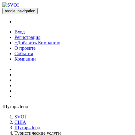
toggle_navigation
Вход
Регистрация
+Добавить Компанию
О проекте
События
Компании
Шугар-Ленд
SVOI
США
Шугар-Ленд
Туристические услуги