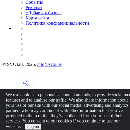
События
Реклама
+Добавить бизнес
Карта сайта
Политика конфиденциальности
© SVOI.us, 2026.
info@svoi.us
We use cookies to personalise content and ads, to provide social me
features and to analyse our traffic. We also share information about
your use of our site with our social media, advertising and analytics
partners who may combine it with other information that you’ve
provided to them or that they’ve collected from your use of their
services. You consent to our cookies if you continue to use our
website.
I agree