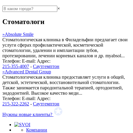
×
Стоматологи
»
Absolute Smile
Стоматологическая клиника в Филадельфии предлагает свои
услуги сферах профилактической, косметической
стоматологии, удалении и имплантации зубов,
протезировании, лечении корневых каналов и др. myabsol...
Телефон:
E-mail:
Адрес:
215-355-4007
-
Саутгемптон
»
Advanced Dental Group
Стоматологическая клиника предоставляет услуги в общей,
детской, эстетической, восстановительной стоматологии.
Также занимается пародонтальной терапией, ортодонтией,
эндодонтией. Высокое качество меди...
Телефон:
E-mail:
Адрес:
215-322-2262
-
Саутгемптон
Нужны новые клиенты?
Компании