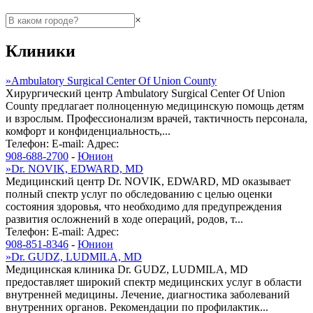
×
Клиники
»
Ambulatory Surgical Center Of Union County
Хирургический центр Ambulatory Surgical Center Of Union
County предлагает полноценную медицинскую помощь детям
и взрослым. Профессионализм врачей, тактичность персонала,
комфорт и конфиденциальность,...
Телефон:
E-mail:
Адрес:
908-688-2700
-
Юнион
»
Dr. NOVIK, EDWARD, MD
Медицинский центр Dr. NOVIK, EDWARD, MD оказывает
полный спектр услуг по обследованию с целью оценки
состояния здоровья, что необходимо для предупреждения
развития осложнений в ходе операций, родов, т...
Телефон:
E-mail:
Адрес:
908-851-8346
-
Юнион
»
Dr. GUDZ, LUDMILA, MD
Медицинская клиника Dr. GUDZ, LUDMILA, MD
предоставляет широкий спектр медицинских услуг в области
внутренней медицины. Лечение, диагностика заболеваний
внутренних органов. Рекомендации по профилактик...