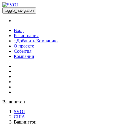
toggle_navigation
Вход
Регистрация
+Добавить Компанию
О проекте
События
Компании
Вашингтон
SVOI
США
Вашингтон