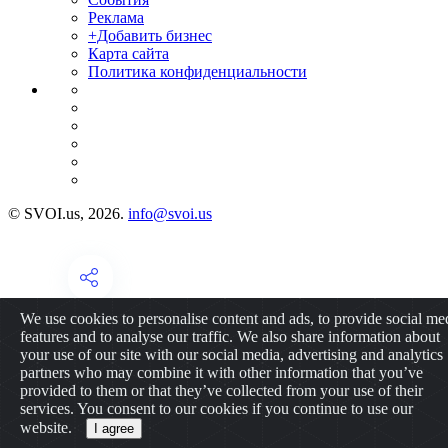
Реклама
+Добавить бизнес
Карта сайта
Политика конфиденциальности
© SVOI.us, 2026.
info@svoi.us
We use cookies to personalise content and ads, to provide social me
features and to analyse our traffic. We also share information about
your use of our site with our social media, advertising and analytics
partners who may combine it with other information that you’ve
provided to them or that they’ve collected from your use of their
services. You consent to our cookies if you continue to use our
website.
I agree