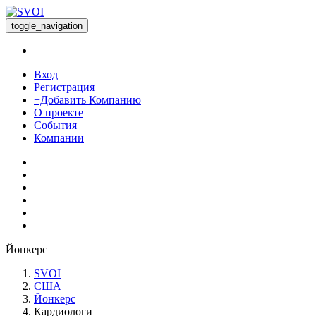
toggle_navigation
Вход
Регистрация
+Добавить Компанию
О проекте
События
Компании
Йонкерс
SVOI
США
Йонкерс
Кардиологи