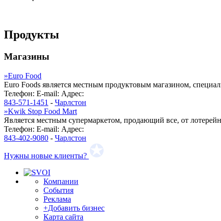
Продукты
Магазины
»
Euro Food
Euro Foods является местным продуктовым магазином, специали
Телефон:
E-mail:
Адрес:
843-571-1451
-
Чарлстон
»
Kwik Stop Food Mart
Является местным супермаркетом, продающий все, от лотерейн
Телефон:
E-mail:
Адрес:
843-402-9080
-
Чарлстон
Нужны новые клиенты?
Компании
События
Реклама
+Добавить бизнес
Карта сайта