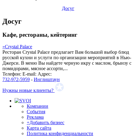
Досуг
Досуг
Кафе, рестораны, кейтеринг
»
Crystal Palace
Ресторан Crystal Palace предлагает Вам большой выбор блюд
русской кухни и услуги по организации мероприятий в Нью-
Джерси. В меню Вы найдете черную икру с маслом, брынзу с
помидорами, мясное ассорти,...
Телефон:
E-mail:
Адрес:
732-972-5959
-
Инглиштаун
Нужны новые клиенты?
Компании
События
Реклама
+Добавить бизнес
Карта сайта
Политика конфиденциальности