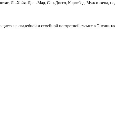
нитас, Ла-Хойя, Дель-Мар, Сан-Диего, Карлсбад. Муж и жена, н
ющиеся на свадебной и семейной портретной съемке в Энсинитас