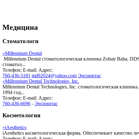
Медицина
Стоматологи
»
Millennium Dental
Millennium Dental стоматологическая клиника Zobair Baha, D
стоматол...
Телефон:
E-mail:
Адрес:
760-436-5181
md92024@yahoo.com
Энсинитас
»
Millennium Dental Technologies, Inc.
Millennium Dental Technologies, Inc. стоматологическая клини
1994 год...
Телефон:
E-mail:
Адрес:
760-436-6696
-
Энсинитас
Косметология
»
iAesthetics
iAesthetics косметологическая фирма. Обеспечивает качество 
Телефон:
E-mail:
Адрес: