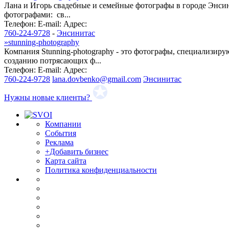
Лана и Игорь свадебные и семейные фотографы в городе Энси
фотографами: св...
Телефон:
E-mail:
Адрес:
760-224-9728
-
Энсинитас
»
stunning-photography
Компания Stunning-photography - это фотографы, специализиру
созданию потрясающих ф...
Телефон:
E-mail:
Адрес:
760-224-9728
lana.dovbenko@gmail.com
Энсинитас
Нужны новые клиенты?
Компании
События
Реклама
+Добавить бизнес
Карта сайта
Политика конфиденциальности