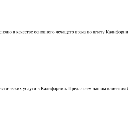
зию в качестве основного лечащего врача по штату Калифорния.
уристических услуги в Калифорнии. Предлагаем нашим клиентам