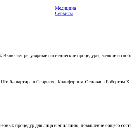
Медицина
Сервисы
DS. Включает регулярные гигиениеские процедуры, мелкие и гл
ка. Штаб-квартира в Серритос, Калифорния. Основана Робертом Х.
лечебных процедур для лица и эпиляцию, повышение общего состо