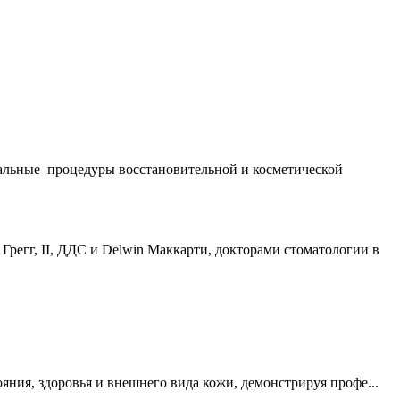
обальные процедуры восстановительной и косметической
 Грегг, II, ДДС и Delwin Маккарти, докторами стоматологии в
яния, здоровья и внешнего вида кожи, демонстрируя профе...