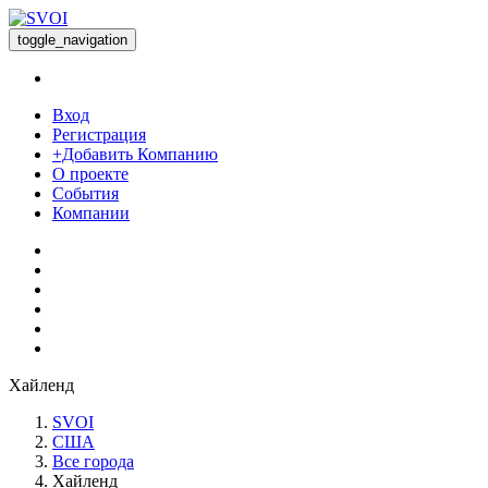
toggle_navigation
Вход
Регистрация
+Добавить Компанию
О проекте
События
Компании
Хайленд
SVOI
США
Все города
Хайленд