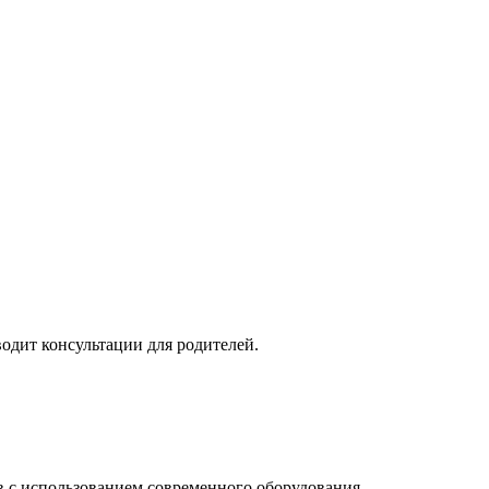
одит консультации для родителей.
ов с использованием современного оборудования.