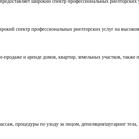
hik предоставляет широкий спектр профессиональных риелторски
широкий спектр профессиональных риелторских услуг на высоко
е-продаже и аренде домов, квартир, земельных участков, также 
ассаж, процедуры по уходу за лицом, депиляция/шугаринг тела, 