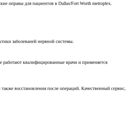
кие оправы для пациентов в Dallas/Fort Worth metroplex.
актики заболеваней нервной системы.
тре работают квалифицированные врачи и применяется
 также восстановления после операций. Качественный сервис,