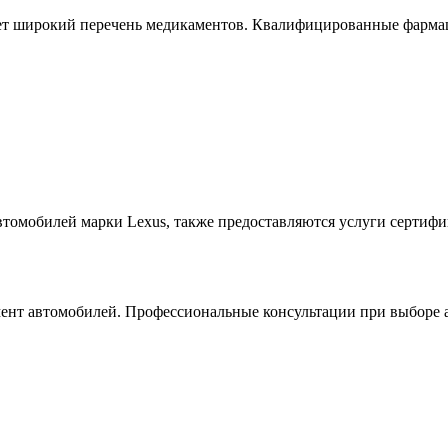
еет широкий перечень медикаментов. Квалифицированные фармац
омобилей марки Lexus, также предоставляются услуги сертифиц
имент автомобилей. Профессиональные консультации при выборе