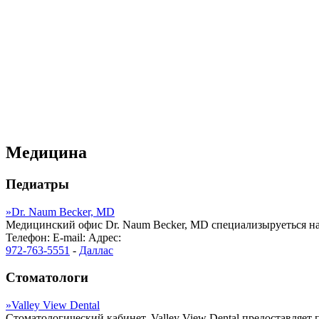
Медицина
Педиатры
»
Dr. Naum Becker, MD
Медицинский офис Dr. Naum Becker, MD специализыруеться на 
Телефон:
E-mail:
Адрес:
972-763-5551
-
Даллас
Стоматологи
»
Valley View Dental
Стоматологический кабинет, Valley View Dental предоставляет