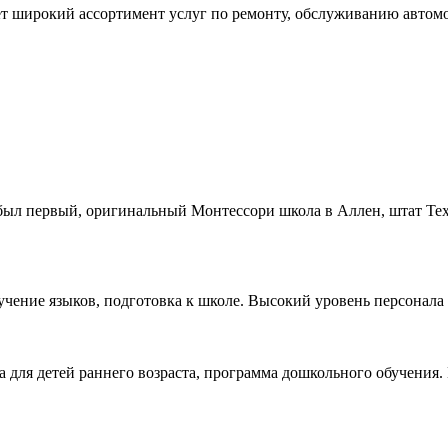
яет широкий ассортимент услуг по ремонту, обслуживанию авто
был первый, оригинальный Монтессори школа в Аллен, штат Тех
, изучение языков, подготовка к школе. Высокий уровень персона
мма для детей раннего возраста, программа дошкольного обучения