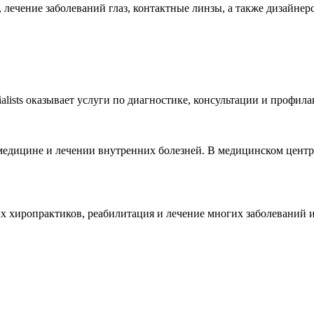
, лечение заболеваний глаз, контактные линзы, а также дизайнерс
ialists оказывает услуги по диагностике, консультации и профил
ой медицине и лечении внутренних болезней. В медицинском цен
 хиропрактиков, реабилитация и лечение многих заболеваний и