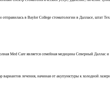
отправилась в Baylor College стоматологии в Далласе, штат Тех
лная Med Care является семейная медицина Северный Даллас и
р вариантов лечения, начиная от акупунктуры к холодной лазерн