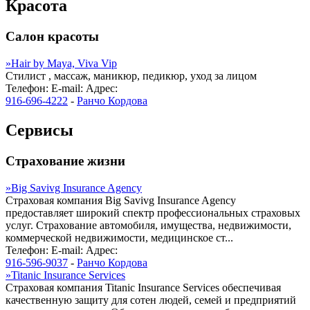
Красота
Салон красоты
»
Hair by Maya, Viva Vip
Стилист , массаж, маникюр, педикюр, уход за лицом
Телефон:
E-mail:
Адрес:
916-696-4222
-
Ранчо Кордова
Сервисы
Страхование жизни
»
Big Savivg Insurance Agency
Страховая компания Big Savivg Insurance Agency
предоставляет широкий спектр профессиональных страховых
услуг. Страхование автомобиля, имущества, недвижимости,
коммерческой недвижимости, медицинское ст...
Телефон:
E-mail:
Адрес:
916-596-9037
-
Ранчо Кордова
»
Titanic Insurance Services
Страховая компания Titanic Insurance Services обеспечивая
качественную защиту для сотен людей, семей и предприятий