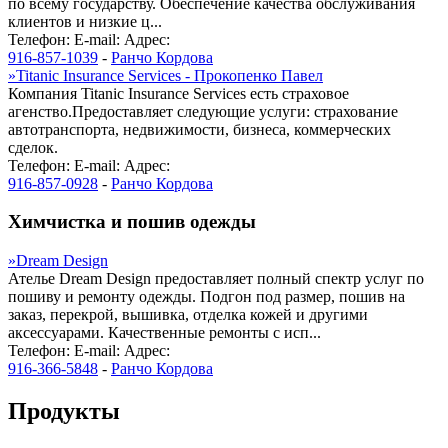
по всему государству. Обеспечение качества обслуживания
клиентов и низкие ц...
Телефон:
E-mail:
Адрес:
916-857-1039
-
Ранчо Кордова
»
Titanic Insurance Services - Прокопенко Павел
Компания Titanic Insurance Services есть страховое
агенство.Предоставляет следующие услуги: страхование
автотранспорта, недвижимости, бизнеса, коммерческих
сделок.
Телефон:
E-mail:
Адрес:
916-857-0928
-
Ранчо Кордова
Химчистка и пошив одежды
»
Dream Design
Ателье Dream Design предоставляет полный спектр услуг по
пошиву и ремонту одежды. Подгон под размер, пошив на
заказ, перекрой, вышивка, отделка кожей и другими
аксессуарами. Качественные ремонты с исп...
Телефон:
E-mail:
Адрес:
916-366-5848
-
Ранчо Кордова
Продукты