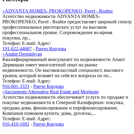
»
ADVANTA HOMES- PROKOPENKO, Pavel - Realtor
Агентство недвижимости ADVANTA HOMES-
PROKOPENKO, Pavel - Realtor предоставляет широкий спектр
профессиональных риелторских услуг на высоком
профессиональном уровне. Сопровождение во-время
покупки, пр...
Телефон:
E-mail:
Адрес:
191-622-44687
-
Ранчо Кордова
»
Anahit Dermishyan
Квалифицированный консультант по недвижимости Анаит
Дермишан имеет многолетний опыт на рынке
недвижимости. Он высококлассный специалист, высокого
уровня, который возьмет на себя все вопросы по по...
Телефон:
E-mail:
Адрес:
916-601-3333
-
Ранчо Кордова
»
Sacramento Alternative Real Estate and Mortgage
Агентство недвижимости обеспечивает услуги по продаже и
покупке недвижимости в Северной Калифорнии: покупка,
продажа дома, финансирование и перефинансирование,
Компания поможем купить: дома, дуплехы,...
Телефон:
E-mail:
Адрес:
916-410-1692
-
Ранчо Кордова