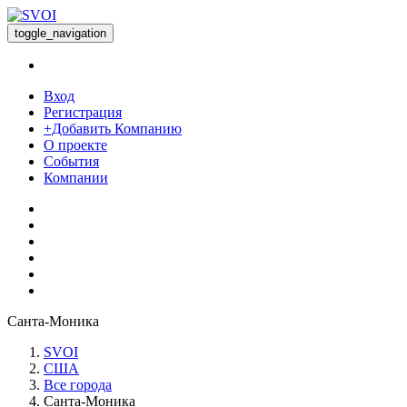
toggle_navigation
Вход
Регистрация
+Добавить Компанию
О проекте
События
Компании
Санта-Моника
SVOI
США
Все города
Санта-Моника