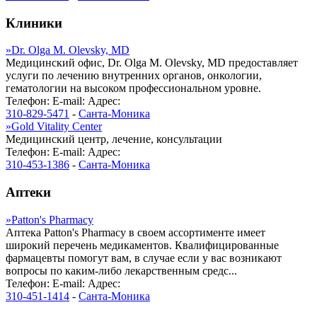
Клиники
»
Dr. Olga M. Olevsky, MD
Медицинский офис, Dr. Olga M. Olevsky, MD предоставляет
услуги по лечению внутренних органов, онкологии,
гематологии на высоком профессиональном уровне.
Телефон:
E-mail:
Адрес:
310-829-5471
-
Санта-Моника
»
Gold Vitality Center
Медицинский центр, лечение, консультации
Телефон:
E-mail:
Адрес:
310-453-1386
-
Санта-Моника
Аптеки
»
Patton's Pharmacy
Аптека Patton's Pharmacy в своем ассортименте имеет
широкий перечень медикаментов. Квалифицированные
фармацевты помогут вам, в случае если у вас возникают
вопросы по каким-либо лекарственным средс...
Телефон:
E-mail:
Адрес:
310-451-1414
-
Санта-Моника