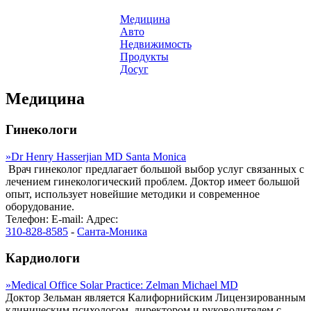
Медицина
Авто
Недвижимость
Продукты
Досуг
Медицина
Гинекологи
»
Dr Henry Hasserjian MD Santa Monica
Врач гинеколог предлагает большой выбор услуг связанных с
лечением гинекологический проблем. Доктор имеет большой
опыт, использует новейшие методики и современное
оборудование.
Телефон:
E-mail:
Адрес:
310-828-8585
-
Санта-Моника
Кардиологи
»
Medical Office Solar Practice: Zelman Michael MD
Доктор Зельман является Калифорнийским Лицензированным
клиническим психологом, директором и руководителем с