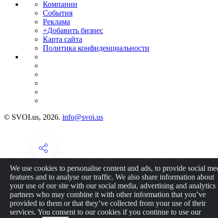
Компании
События
Реклама
+Добавить бизнес
Карта сайта
Политика конфиденциальности
© SVOI.us, 2026.
info@svoi.us
We use cookies to personalise content and ads, to provide social me
features and to analyse our traffic. We also share information about
your use of our site with our social media, advertising and analytics
partners who may combine it with other information that you’ve
provided to them or that they’ve collected from your use of their
services. You consent to our cookies if you continue to use our