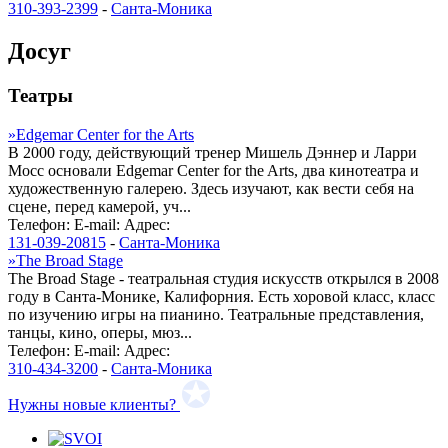
310-393-2399
-
Санта-Моника
Досуг
Театры
»
Edgemar Center for the Arts
В 2000 году, действующий тренер Мишель Дэннер и Ларри
Мосс основали Edgemar Center for the Arts, два кинотеатра и
художественную галерею. Здесь изучают, как вести себя на
сцене, перед камерой, уч...
Телефон:
E-mail:
Адрес:
131-039-20815
-
Санта-Моника
»
The Broad Stage
The Broad Stage - театральная студия искусств открылся в 2008
году в Санта-Монике, Калифорния. Есть хоровой класс, класс
по изучению игры на пианино. Театральные представления,
танцы, кино, оперы, мюз...
Телефон:
E-mail:
Адрес:
310-434-3200
-
Санта-Моника
Нужны новые клиенты?