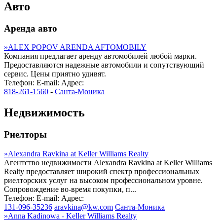
Авто
Аренда авто
»
ALEX POPOV ARENDA AFTOMOBILY
Компания предлагает аренду автомобилей любой марки.
Предоставляются надежные автомобили и сопутствующий
сервис. Цены приятно удивят.
Телефон:
E-mail:
Адрес:
818-261-1560
-
Санта-Моника
Недвижимость
Риелторы
»
Alexandra Ravkina at Keller Williams Realty
Агентство недвижимости Alexandra Ravkina at Keller Williams
Realty предоставляет широкий спектр профессиональных
риелторских услуг на высоком профессиональном уровне.
Сопровождение во-время покупки, п...
Телефон:
E-mail:
Адрес:
131-096-35236
aravkina@kw.com
Санта-Моника
»
Anna Kadinowa - Keller Williams Realty