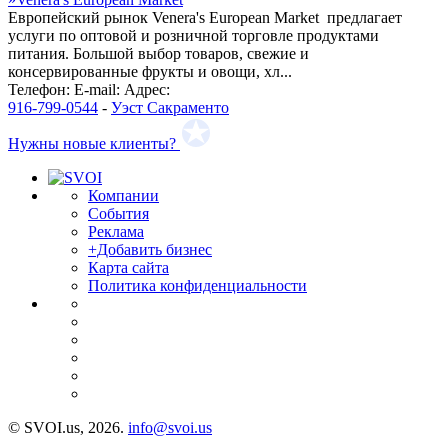
Европейский рынок Venera's European Market предлагает
услуги по оптовой и розничной торговле продуктами
питания. Большой выбор товаров, свежие и
консервированные фрукты и овощи, хл...
Телефон:
E-mail:
Адрес:
916-799-0544
-
Уэст Сакраменто
Нужны новые клиенты?
Компании
События
Реклама
+Добавить бизнес
Карта сайта
Политика конфиденциальности
© SVOI.us, 2026.
info@svoi.us