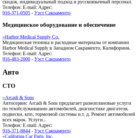
скидок, индивидуальный подход и русскоязычный персонал.
Телефон:
E-mail:
Адрес:
916-371-0505
-
Уэст Сакраменто
Медицинское оборудование и обеспечение
»
Harbor Medical Supply Co.
Медицинская техника и расходные материалы от компании
Harbor Medical Supply в Западном Сакраменто, Калифорния.
Телефон:
E-mail:
Адрес:
916-483-2000
-
Уэст Сакраменто
Авто
СТО
»
Arcadi & Sons
Автосервис Arcadi & Sons предлагает разноплановые услуги
по техобслуживанию автомобилей, диагностике двигателя,
подвески, кпп, тормозной системы и.т. д. Ремонт автомобилей
всех марок. Услуги...
Телефон:
E-mail:
Адрес:
916-371-8844
-
Уэст Сакраменто
»
California Car Parts, Inc.