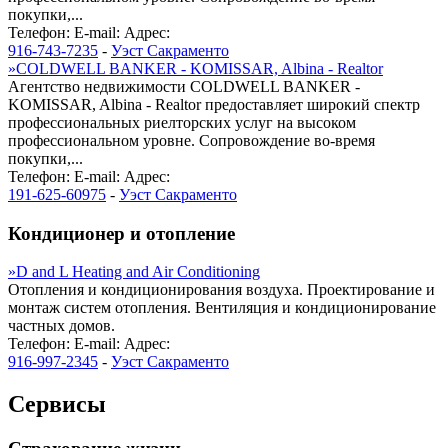
покупки,...
Телефон:
E-mail:
Адрес:
916-743-7235
-
Уэст Сакраменто
»
COLDWELL BANKER - KOMISSAR, Albina - Realtor
Агентство недвижимости COLDWELL BANKER -
KOMISSAR, Albina - Realtor предоставляет широкий спектр
профессиональных риелторских услуг на высоком
профессиональном уровне. Сопровождение во-время
покупки,...
Телефон:
E-mail:
Адрес:
191-625-60975
-
Уэст Сакраменто
Кондиционер и отопление
»
D and L Heating and Air Conditioning
Отопления и кондиционирования воздуха. Проектирование и
монтаж систем отопления. Вентиляция и кондиционирование
частных домов.
Телефон:
E-mail:
Адрес:
916-997-2345
-
Уэст Сакраменто
Сервисы