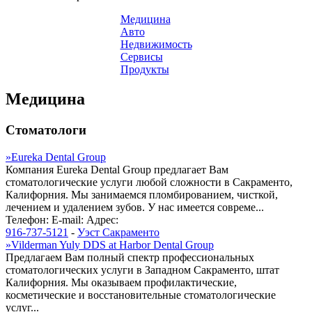
Медицина
Авто
Недвижимость
Сервисы
Продукты
Медицина
Стоматологи
»
Eureka Dental Group
Компания Eureka Dental Group предлагает Вам
стоматологические услуги любой сложности в Сакраменто,
Калифорния. Мы занимаемся пломбированием, чисткой,
лечением и удалением зубов. У нас имеется совреме...
Телефон:
E-mail:
Адрес:
916-737-5121
-
Уэст Сакраменто
»
Vilderman Yuly DDS at Harbor Dental Group
Предлагаем Вам полный спектр профессиональных
стоматологических услуги в Западном Сакраменто, штат
Калифорния. Мы оказываем профилактические,
косметические и восстановительные стоматологические
услуг...