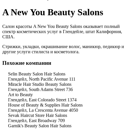
A New You Beauty Salons
Салон красоты A New You Beauty Salons оказывает полный
спектр косметических услуг в Глендейле, штат Калифорния,
США.
Стрижки, укладки, окрашивание волос, маникюр, педикюр и
другие услуги стилиста и косметолога.
Похожие компании
Selin Beauty Salon Hair Salons
Глендейл, North Pacific Avenue 111
Miracle Hair Studio Beauty Salons
Глендейл, South Adams Street 736
Art to Beauty
Глендейл, East Colorado Street 1374
House of Beauty & Supplies Hair Salons
Глендейл, La Crescenta Avenue 4050
Sevak Haircut Store Hair Salons
Глендейл, East Broadway 709
Garnik's Beauty Salon Hair Salons