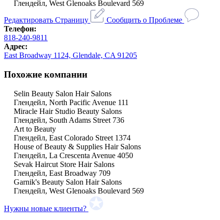
Глендейл, West Glenoaks Boulevard 569
Редактировать Страницу
Сообщить о Проблеме
Телефон:
818-240-9811
Адрес:
East Broadway 1124, Glendale, CA 91205
Похожие компании
Selin Beauty Salon Hair Salons
Глендейл, North Pacific Avenue 111
Miracle Hair Studio Beauty Salons
Глендейл, South Adams Street 736
Art to Beauty
Глендейл, East Colorado Street 1374
House of Beauty & Supplies Hair Salons
Глендейл, La Crescenta Avenue 4050
Sevak Haircut Store Hair Salons
Глендейл, East Broadway 709
Garnik's Beauty Salon Hair Salons
Глендейл, West Glenoaks Boulevard 569
Нужны новые клиенты?