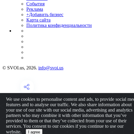
События
Реклама
+Добавить бизнес
Карта сайта
Политика конфиденциальности
© SVOI.us, 2026.
info@svoi.us
We use cookies to personalise content and ads, to provide social me
features and to analyse our traffic. We also share information about
your use of our site with our social media, advertising and analytics
partners who may combine it with other information that you’ve
provided to them or that they’ve collected from your use of their
services. You consent to our cookies if you continue to use our
website.
I agree