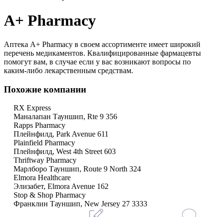
A+ Pharmacy
Аптека A+ Pharmacy в своем ассортименте имеет широкий
перечень медикаментов. Квалифицированные фармацевты
помогут вам, в случае если у вас возникают вопросы по
каким-либо лекарственным средствам.
Похожие компании
RX Express
Маналапан Тауншип, Rte 9 356
Rapps Pharmacy
Плейнфилд, Park Avenue 611
Plainfield Pharmacy
Плейнфилд, West 4th Street 603
Thriftway Pharmacy
Марлборо Тауншип, Route 9 North 324
Elmora Healthcare
Элизабет, Elmora Avenue 162
Stop & Shop Pharmacy
Франклин Тауншип, New Jersey 27 3333