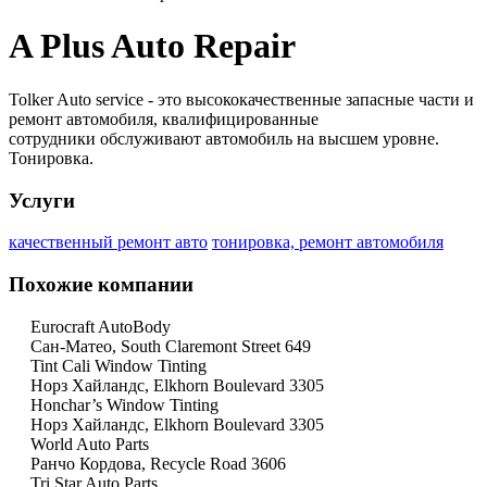
A Plus Auto Repair
Tolker Auto service - это высококачественные запасные части и
ремонт автомобиля, квалифицированные
сотрудники обслуживают автомобиль на высшем уровне.
Тонировка.
Услуги
качественный ремонт авто
тонировка, ремонт автомобиля
Похожие компании
Eurocraft AutoBody
Сан-Матео, South Claremont Street 649
Tint Cali Window Tinting
Норз Хайландс, Elkhorn Boulevard 3305
Honchar’s Window Tinting
Норз Хайландс, Elkhorn Boulevard 3305
World Auto Parts
Ранчо Кордова, Recycle Road 3606
Tri Star Auto Parts