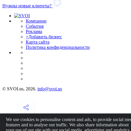
Нужны новые клиенты?
Компании
События
Реклама
+Добавить бизнес
Карта сайта
Политика конфиденциальности
© SVOI.us, 2026.
info@svoi.us
We use cookies to personalise content and ads, to provide social me
features and to analyse our traffic. We also share information about
your use of our site with our social media, advertising and analytics