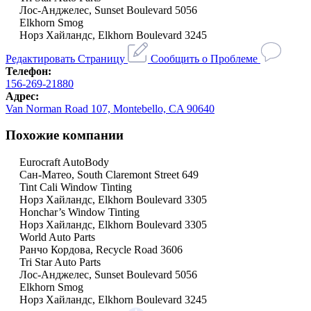
Лос-Анджелес, Sunset Boulevard 5056
Elkhorn Smog
Норз Хайландс, Elkhorn Boulevard 3245
Редактировать Страницу
Сообщить о Проблеме
Телефон:
156-269-21880
Адрес:
Van Norman Road 107, Montebello, CA 90640
Похожие компании
Eurocraft AutoBody
Сан-Матео, South Claremont Street 649
Tint Cali Window Tinting
Норз Хайландс, Elkhorn Boulevard 3305
Honchar’s Window Tinting
Норз Хайландс, Elkhorn Boulevard 3305
World Auto Parts
Ранчо Кордова, Recycle Road 3606
Tri Star Auto Parts
Лос-Анджелес, Sunset Boulevard 5056
Elkhorn Smog
Норз Хайландс, Elkhorn Boulevard 3245