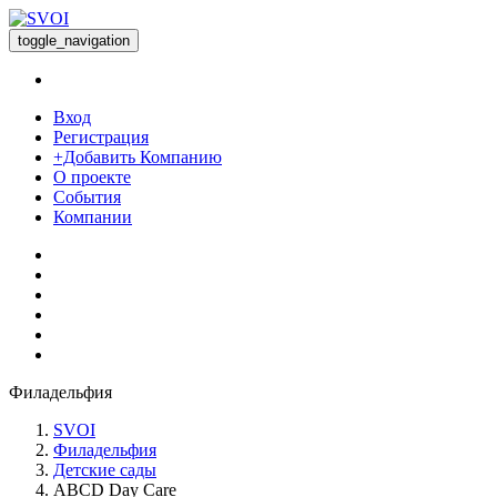
toggle_navigation
Вход
Регистрация
+Добавить Компанию
О проекте
События
Компании
Филадельфия
SVOI
Филадельфия
Детские сады
ABCD Day Care