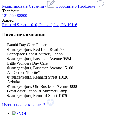
Редактировать Страницу
Сообщить о Проблеме
Телефон:
121-569-88800
Адрес:
Rennard Street 11010, Philadelphia, PA 19116
Похожие компании
Bambi Day Care Center
Филадельфия, Red Lion Road 500
Pennepack Baptist Nursery School
Филадельфия, Bustleton Avenue 9554
Little Wonders Day Care
Филадельфия, Bustleton Avenue 15100
Art Center "Palette"
Филадельфия, Rennard Street 11026
Azbuka
Филадельфия, Old Bustleton Avenue 9090
Great After School & Summer Camp
Филадельфия, Rennard Street 11030
Нужны новые клиенты?