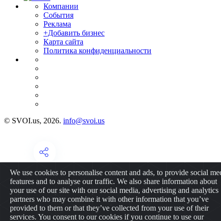
Компании
События
Реклама
+Добавить бизнес
Карта сайта
Политика конфиденциальности
© SVOI.us, 2026.
info@svoi.us
We use cookies to personalise content and ads, to provide social me
features and to analyse our traffic. We also share information about
your use of our site with our social media, advertising and analytics
partners who may combine it with other information that you’ve
provided to them or that they’ve collected from your use of their
services. You consent to our cookies if you continue to use our