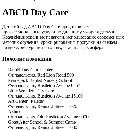
ABCD Day Care
Детский сад ABCD Day Care предоставляет
профессиональные услуги по дневному уходу за детьми.
Квалифицированные педагоги, использование современных
методик обучения, уроки рисования, прогулки на свежем
воздухе, экскурсии по городу, семейная атмосфера.
Похожие компании
Bambi Day Care Center
Филадельфия, Red Lion Road 500
Pennepack Baptist Nursery School
Филадельфия, Bustleton Avenue 9554
Little Wonders Day Care
Филадельфия, Bustleton Avenue 15100
Art Center "Palette"
Филадельфия, Rennard Street 11026
Azbuka
Филадельфия, Old Bustleton Avenue 9090
Great After School & Summer Camp
Филадельфия, Rennard Street 11030