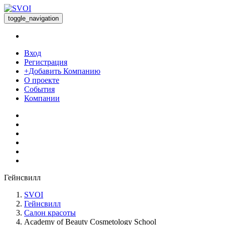
toggle_navigation
Вход
Регистрация
+Добавить Компанию
О проекте
События
Компании
Гейнсвилл
SVOI
Гейнсвилл
Салон красоты
Academy of Beauty Cosmetology School