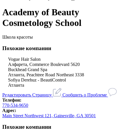
Academy of Beauty
Cosmetology School
Школа красоты
Похожие компании
Vogue Hair Salon
Алфарета, Commerce Boulevard 5620
Buckhead Grand Spa
Атланта, Peachtree Road Northeast 3338
Sofiya Derehuz - BeautiControl
Атланта
Редактировать Страницу
Сообщить о Проблеме
Телефон:
770-534-9650
Адрес:
Main Street Northwest 121, Gainesville, GA 30501
Похожие компании