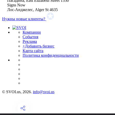
Пасадина, East Elizabeth Street 1550
Signs Now
Лос-Анджелес, Alger St 4635
Нужны новые клиенты?
Компании
События
Реклама
+Добавить бизнес
Карта сайта
Политика конфиденциальности
© SVOI.us, 2026.
info@svoi.us