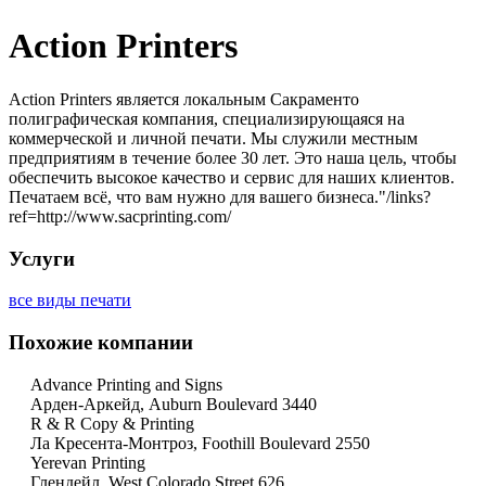
Action Printers
Action Printers является локальным Сакраменто
полиграфическая компания, специализирующаяся на
коммерческой и личной печати. Мы служили местным
предприятиям в течение более 30 лет. Это наша цель, чтобы
обеспечить высокое качество и сервис для наших клиентов.
Печатаем всё, что вам нужно для вашего бизнеса."/links?
ref=http://www.sacprinting.com/
Услуги
все виды печати
Похожие компании
Advance Printing and Signs
Арден-Аркейд, Auburn Boulevard 3440
R & R Copy & Printing
Ла Кресента-Монтроз, Foothill Boulevard 2550
Yerevan Printing
Глендейл, West Colorado Street 626