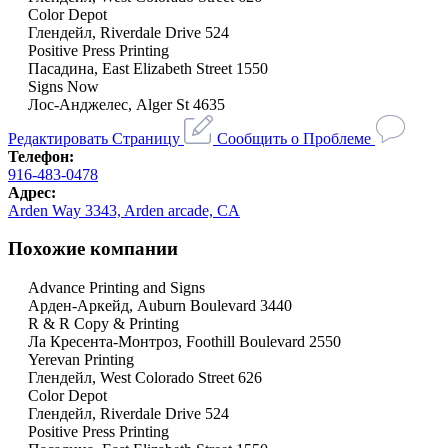
Color Depot
Глендейл, Riverdale Drive 524
Positive Press Printing
Пасадина, East Elizabeth Street 1550
Signs Now
Лос-Анджелес, Alger St 4635
Редактировать Страницу
Сообщить о Проблеме
Телефон:
916-483-0478
Адрес:
Arden Way 3343, Arden arcade, CA
Похожие компании
Advance Printing and Signs
Арден-Аркейд, Auburn Boulevard 3440
R & R Copy & Printing
Ла Кресента-Монтроз, Foothill Boulevard 2550
Yerevan Printing
Глендейл, West Colorado Street 626
Color Depot
Глендейл, Riverdale Drive 524
Positive Press Printing